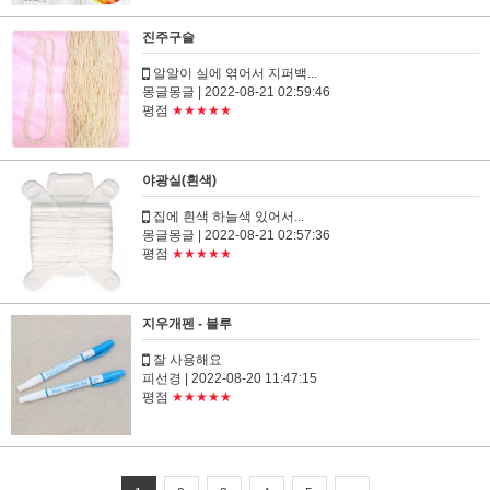
진주구슬
알알이 실에 엮어서 지퍼백...
몽글몽글
| 2022-08-21 02:59:46
평점
★★★★★
야광실(흰색)
집에 흰색 하늘색 있어서...
몽글몽글
| 2022-08-21 02:57:36
평점
★★★★★
지우개펜 - 블루
잘 사용해요
피선경
| 2022-08-20 11:47:15
평점
★★★★★