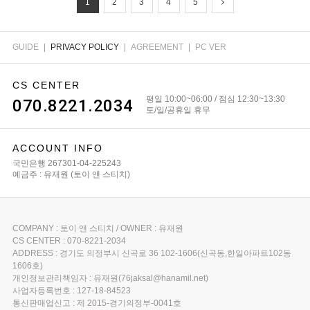
1
2
3
4
5
GUIDE
|
PRIVACY POLICY
|
AGREEMENT
|
PC VER
CS CENTER
평일 10:00~06:00 / 점심 12:30~13:30
070.8221.2034
토/일/공휴일 휴무
ACCOUNT INFO
국민은행 267301-04-225243
예금주 : 유재원 (토이 앤 스티치)
COMPANY : 토이 앤 스티치 / OWNER : 유재원
CS CENTER : 070-8221-2034
ADDRESS : 경기도 의정부시 신곡로 36 102-1606(신곡동,한일아파트102동
1606호)
개인정보관리책임자 : 유재원(76jaksal@hanamil.net)
사업자등록번호 : 127-18-84523
통신판매업신고 : 제 2015-경기의정부-0041호