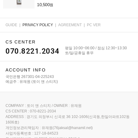
10,500
원
GUIDE
|
PRIVACY POLICY
|
AGREEMENT
|
PC VER
CS CENTER
평일 10:00~06:00 / 점심 12:30~13:30
070.8221.2034
토/일/공휴일 휴무
ACCOUNT INFO
국민은행 267301-04-225243
예금주 : 유재원 (토이 앤 스티치)
COMPANY : 토이 앤 스티치 / OWNER : 유재원
CS CENTER : 070-8221-2034
ADDRESS : 경기도 의정부시 신곡로 36 102-1606(신곡동,한일아파트102동
1606호)
개인정보관리책임자 : 유재원(76jaksal@hanamil.net)
사업자등록번호 : 127-18-84523