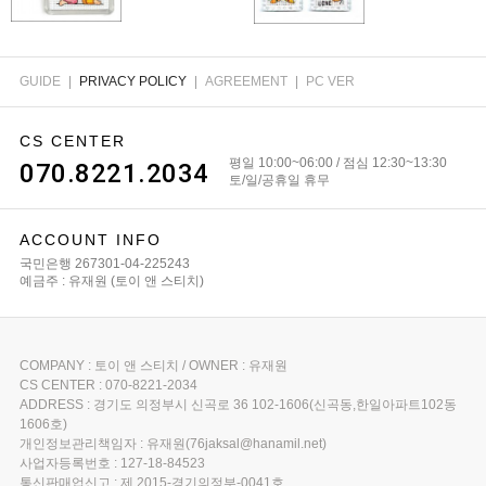
GUIDE
|
PRIVACY POLICY
|
AGREEMENT
|
PC VER
CS CENTER
평일 10:00~06:00 / 점심 12:30~13:30
070.8221.2034
토/일/공휴일 휴무
ACCOUNT INFO
국민은행 267301-04-225243
예금주 : 유재원 (토이 앤 스티치)
COMPANY : 토이 앤 스티치 / OWNER : 유재원
CS CENTER : 070-8221-2034
ADDRESS : 경기도 의정부시 신곡로 36 102-1606(신곡동,한일아파트102동
1606호)
개인정보관리책임자 : 유재원(76jaksal@hanamil.net)
사업자등록번호 : 127-18-84523
통신판매업신고 : 제 2015-경기의정부-0041호