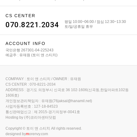
CS CENTER
평일 10:00~06:00 / 점심 12:30~13:30
070.8221.2034
토/일/공휴일 휴무
ACCOUNT INFO
국민은행 267301-04-225243
예금주 : 유재원 (토이 앤 스티치)
COMPANY : 토이 앤 스티치 / OWNER : 유재원
CS CENTER : 070-8221-2034
ADDRESS : 경기도 의정부시 신곡로 36 102-1606(신곡동,한일아파트102동
1606호)
개인정보관리책임자 : 유재원(76jaksal@hanamil.net)
사업자등록번호 : 127-18-84523
통신판매업신고 : 제 2015-경기의정부-0041호
Hosting by (주)코리아센터닷컴
Copyright © 토이 앤 스티치 All rights reserved.
designed by
m
orenvy.com