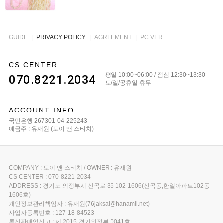
GUIDE
|
PRIVACY POLICY
|
AGREEMENT
|
PC VER
CS CENTER
평일 10:00~06:00 / 점심 12:30~13:30
070.8221.2034
토/일/공휴일 휴무
ACCOUNT INFO
국민은행 267301-04-225243
예금주 : 유재원 (토이 앤 스티치)
COMPANY : 토이 앤 스티치 / OWNER : 유재원
CS CENTER : 070-8221-2034
ADDRESS : 경기도 의정부시 신곡로 36 102-1606(신곡동,한일아파트102동
1606호)
개인정보관리책임자 : 유재원(76jaksal@hanamil.net)
사업자등록번호 : 127-18-84523
통신판매업신고 : 제 2015-경기의정부-0041호