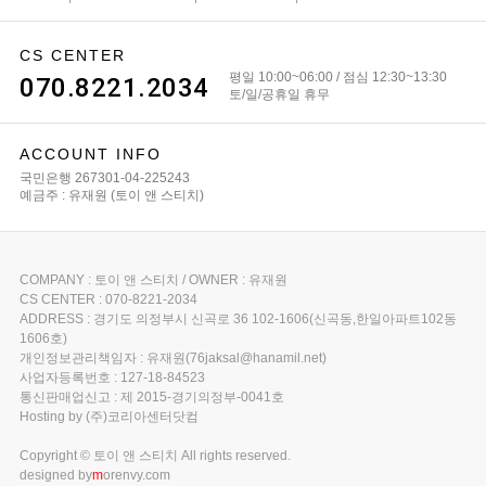
CS CENTER
평일 10:00~06:00 / 점심 12:30~13:30
070.8221.2034
토/일/공휴일 휴무
ACCOUNT INFO
국민은행 267301-04-225243
예금주 : 유재원 (토이 앤 스티치)
COMPANY : 토이 앤 스티치 / OWNER : 유재원
CS CENTER : 070-8221-2034
ADDRESS : 경기도 의정부시 신곡로 36 102-1606(신곡동,한일아파트102동
1606호)
개인정보관리책임자 : 유재원(76jaksal@hanamil.net)
사업자등록번호 : 127-18-84523
통신판매업신고 : 제 2015-경기의정부-0041호
Hosting by (주)코리아센터닷컴
Copyright © 토이 앤 스티치 All rights reserved.
designed by
m
orenvy.com