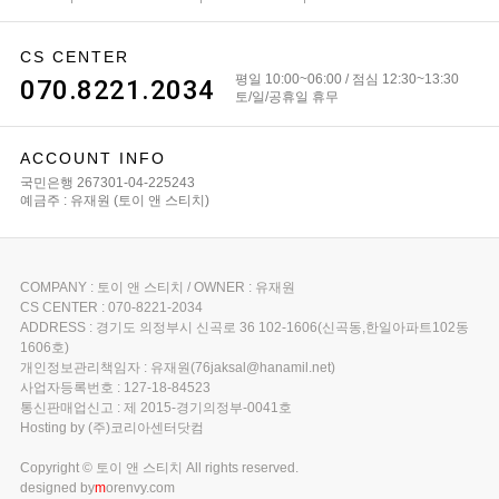
CS CENTER
평일 10:00~06:00 / 점심 12:30~13:30
070.8221.2034
토/일/공휴일 휴무
ACCOUNT INFO
국민은행 267301-04-225243
예금주 : 유재원 (토이 앤 스티치)
COMPANY : 토이 앤 스티치 / OWNER : 유재원
CS CENTER : 070-8221-2034
ADDRESS : 경기도 의정부시 신곡로 36 102-1606(신곡동,한일아파트102동
1606호)
개인정보관리책임자 : 유재원(76jaksal@hanamil.net)
사업자등록번호 : 127-18-84523
통신판매업신고 : 제 2015-경기의정부-0041호
Hosting by (주)코리아센터닷컴
Copyright © 토이 앤 스티치 All rights reserved.
designed by
m
orenvy.com