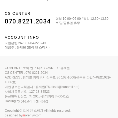
CS CENTER
평일 10:00~06:00 / 점심 12:30~13:30
070.8221.2034
토/일/공휴일 휴무
ACCOUNT INFO
국민은행 267301-04-225243
예금주 : 유재원 (토이 앤 스티치)
COMPANY : 토이 앤 스티치 / OWNER : 유재원
CS CENTER : 070-8221-2034
ADDRESS : 경기도 의정부시 신곡로 36 102-1606(신곡동,한일아파트102동
1606호)
개인정보관리책임자 : 유재원(76jaksal@hanamil.net)
사업자등록번호 : 127-18-84523
통신판매업신고 : 제 2015-경기의정부-0041호
Hosting by (주)코리아센터닷컴
Copyright © 토이 앤 스티치 All rights reserved.
designed by
m
orenvy.com