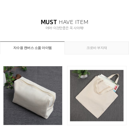
MUST
HAVE ITEM
어머! 이것만큼은 꼭 사야해!
자수용 캔버스 소품 아이템
크로바 부자재