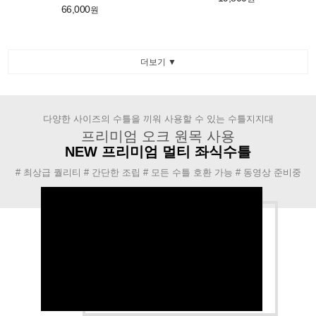
66,000
원
더보기 ▼
다양한 사이즈의 수틀을 끼워 사용할 수 있는 수틀지지대
프리미엄 오크 원목 사용
NEW 프리미엄 멀티 좌식수틀
# 최상급 퀄리티 # 간단한 조립 # 모든 수틀 호환 가능 # 동영상 준비중