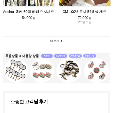
Anchor 앵커 60색 타래 면사세트
CM 100% 울사 54색상 세트
54,000
72,000
원
원
720원 적립
더보기 ▼
소중한
고객님 후기