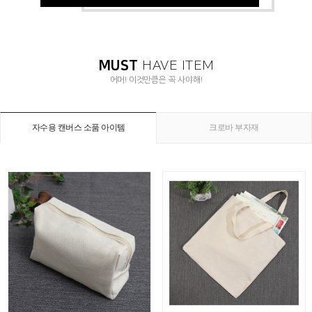
MUST
HAVE ITEM
어머! 이것만큼은 꼭 사야해!
자수용 캔버스 소품 아이템
크로바 부자재