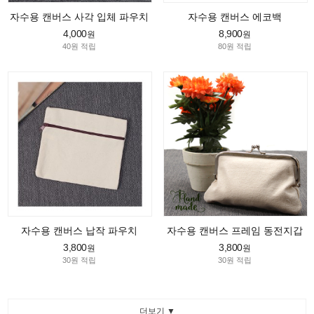
자수용 캔버스 사각 입체 파우치
자수용 캔버스 에코백
4,000
8,900
원
원
40원 적립
80원 적립
자수용 캔버스 납작 파우치
자수용 캔버스 프레임 동전지갑
3,800
3,800
원
원
30원 적립
30원 적립
더보기 ▼