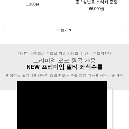
종 / 실번호 스티커 증정
1,100
원
66,000
원
더보기 ▼
다양한 사이즈의 수틀을 끼워 사용할 수 있는 수틀지지대
프리미엄 오크 원목 사용
NEW 프리미엄 멀티 좌식수틀
# 최상급 퀄리티 # 간단한 조립 # 모든 수틀 호환 가능 # 동영상 준비중